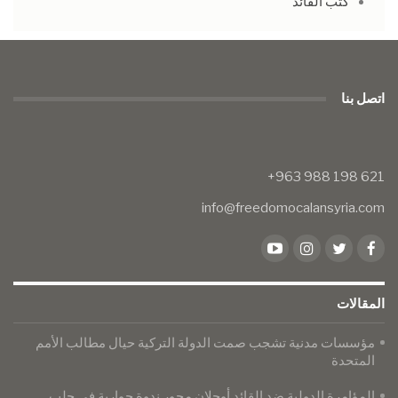
كتب القائد
اتصل بنا
info@freedomocalansyria.com
المقالات
مؤسسات مدنية تشجب صمت الدولة التركية حيال مطالب الأمم
المتحدة
المؤامرة الدولية ضد القائد أوجلان محور ندوة حوارية في حلب