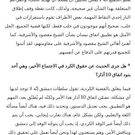
المتعلقة بهذا الشأن غير صحيحة، ولذلك، كانت نقطة وقف إطلاق
النار إحدى النقاط المهمة. بعض الأطراف تقوم باستفزازات في
حلب، صحيح أنهم موجودون في حلب فقط، لكنها قضية الجميع، الحل
الأمثل هو تطبيق اتفاق نيسان بشأن الشيخ مقصود والأشرفية، كما
أهنئ أهالي الشيخ مقصود والأشرفية على مقاومتهم، لقد أثبتوا
للجميع قدرتهم على الدفاع عن أنفسهم.
* هل جرى الحديث عن حقوق الكرد في الاجتماع الأخير، وهي أحد
بنود اتفاق 10 آذار؟
فيما يتعلق بالقضية الكردية، تقول سلطات دمشق إنّه لا توجد لديها
أي مشكلة، تضمّن اتفاق 10 آذار هذا الأمر ولكنّه لم يُطبّق بعد، المهم
هو التطبيق. يجب تعديل الدستور، وتحديد ذلك فيه، هناك أيضاً مسألة
اللغة والتعليم، ولكن بشكل عام، هناك تقارب إيجابي، يجب أن يتم
ذلك أيضاً عبر الوفد الكردي، إذ يجب أن يتوجّه الوفد إلى دمشق
ويناقش الأمر، وهم يستعدون لهذا ونحن أيضاً نعمل على تحقيق ذلك