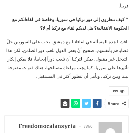
قريباً.
* كيف تنظرون إلى دور تركيا في سوريا، وخاصة في لقاءاتكم مع
الحكومة الانتقالية؟ هل لديكم لقاء مع تركيا أم لا؟
ناقشنا هذه المسألة في لقاءاتنا مع دمشق، يجب على السوريين حلّ
قضاياهم بأنفسهم، صحيح أنّ بعض الدول تلعب دور الضامن، لكن هذا
التدخل غير مقبول، يمكن لتركيا أن تلعب دوراً إيجابياً، فلا يمكن إنكار
تأثيرها على سوريا، كما يجب مراعاة مصالحها، هناك قنوات مفتوحة
بيننا وبين تركيا، ونأمل أن تتطور أكثر في المستقبل.
399
Share
Freedomocalansyria
3860