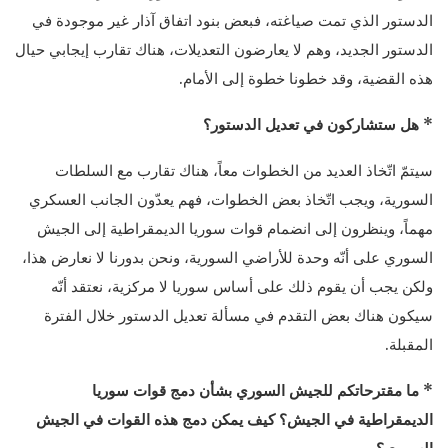
الدستور الذي تمت صياغته، فبعض بنود اتفاق آذار غير موجودة في
الدستور الجديد، وهم لا يعارضون التعديلات، هناك تقارب إيجابي حيال
هذه القضية، وقد خطونا خطوة إلى الأمام.
* هل ستشاركون في تعديل الدستور؟
سيتمّ اتّخاذ العديد من الخطوات معاً، هناك تقارب مع السلطات
السورية، ويجب اتّخاذ بعض الخطوات، فهم يعدّون الجانب العسكري
مهماً، وينظرون إلى انضمام قوات سوريا الديمقراطية إلى الجيش
السوري على أنّه وحدة للأراضي السورية، ونحن بدورنا لا نعارض هذا،
ولكن يجب أن يقوم ذلك على أساس سوريا لا مركزية، نعتقد أنّه
سيكون هناك بعض التقدم في مسألة تعديل الدستور خلال الفترة
المقبلة.
* ما مقترحاتكم للجيش السوري بشأن دمج قوات سوريا
الديمقراطية في الجيش؟ كيف يمكن دمج هذه القوات في الجيش