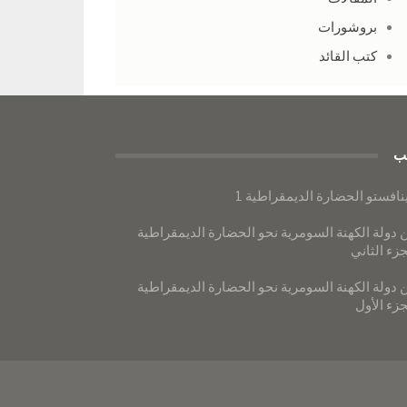
بروشورات
كتب القائد
ب
نافستو الحضارة الديمقراطية 1
 دولة الكهنة السومرية نحو الحضارة الديمقراطية
جزء الثاني
 دولة الكهنة السومرية نحو الحضارة الديمقراطية
جزء الأول