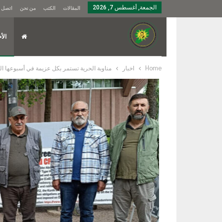
الجمعة, أغسطس 7, 2026
المقالات
الكتب
من نحن
اتصل ب
الأخ
Home
اخبار
مناوبة الحرية تستمر بكل عزيمة في أسبوعها الـ622