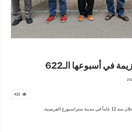
ة في أسبوعها الـ622
422
بورغ الفرنسية.