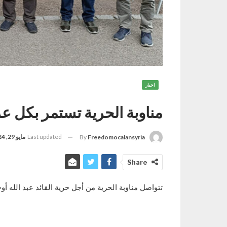
اخبار
مناوبة الحرية تستمر بكل عزيم
Last updated
مايو 29, 2024
By
Freedomocalansyria
Share
تتواصل مناوبة الحرية من أجل حرية القائد عبد الله أوجلان منذ 12 عاماً في مدينة ستراس