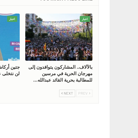
اخبار
اخبار
بالآلاف.. المشاركون يتوافدون إلى
جتين أركا
مهرجان الحرية في مرسين
لن نتخلى ع
للمطالبة بحرية القائد عبدالله…
NEXT
PREV