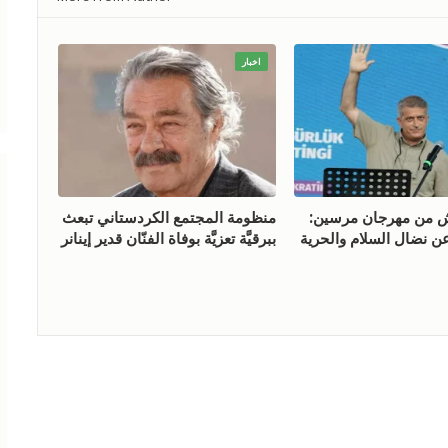
اخبار
ش من مهرجان مرسين:
منظومة المجتمع الكردستاني تبعث
ن نضال السلام والحرية
ببرقيَّة تعزيَّة بوفاة الفنّان قدير إينانر