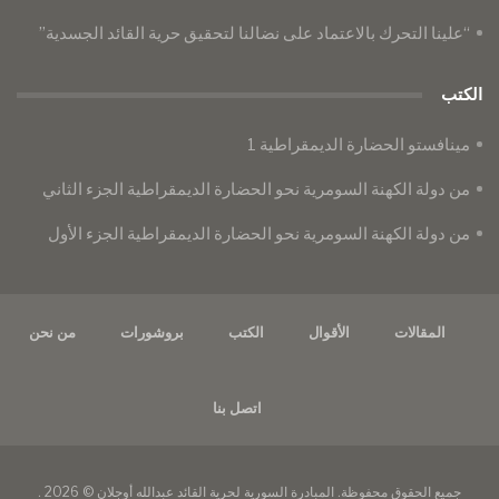
“علينا التحرك بالاعتماد على نضالنا لتحقيق حرية القائد الجسدية”
الكتب
مينافستو الحضارة الديمقراطية 1
من دولة الكهنة السومرية نحو الحضارة الديمقراطية الجزء الثاني
من دولة الكهنة السومرية نحو الحضارة الديمقراطية الجزء الأول
المقالات
الأقوال
الكتب
بروشورات
من نحن
اتصل بنا
جميع الحقوق محفوظة. المبادرة السورية لحرية القائد عبدالله أوجلان © 2026 .