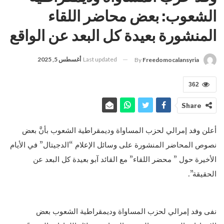
الشعوب: بعض محاضر اللقاء
المنشورة بعيدة كل البعد عن الواقع
Last updated
أغسطس 5, 2025
By
Freedomocalansyria
362
Share
أعلن وفد إمرالي لحزب المساواة وديمقراطية الشعوب بأنَّ بعض
نصوص المحاضر المنشورة على وسائل الإعلام “الدجيتال” في الأيام
الأخيرة حول ” محضر اللقاء” مع القائد آبو بعيدة كل البعد عن
الحقيقة”.
نفى وفد إمرالي لحزب المساواة وديمقراطية الشعوب بعض