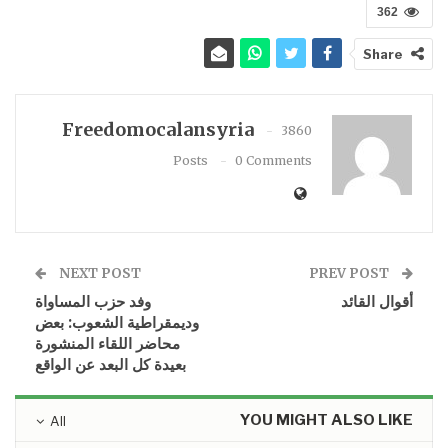
362
Share
Freedomocalansyria
3860
Posts
0 Comments
NEXT POST
PREV POST
أقوال القائد
وفد حزب المساواة
وديمقراطية الشعوب: بعض
محاضر اللقاء المنشورة
بعيدة كل البعد عن الواقع
YOU MIGHT ALSO LIKE
All