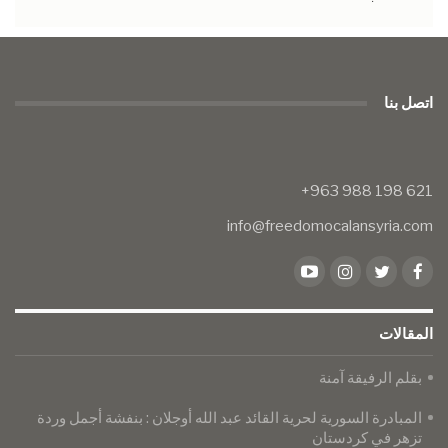
اتصل بنا
info@freedomocalansyria.com
المقالات
بقلم الرفيقة آمنة
المبادرة السورية لحرية القائد عبد الله أوجلان : بنفشة أجمل وردة
تزهر في كردستان