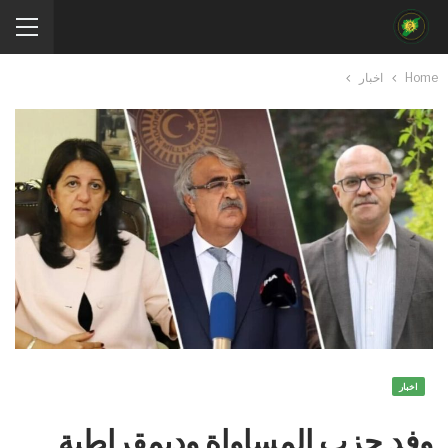
Home
اخبار
اخبار
وفد حزب المساواة وديمقراطية