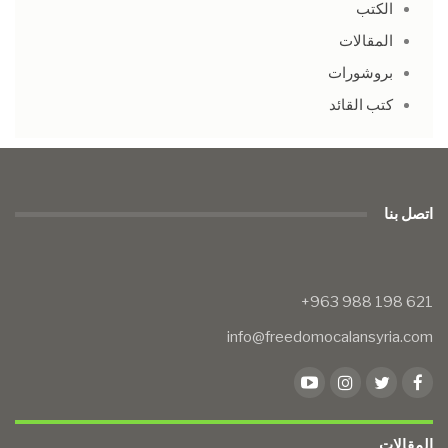
الكتب
المقالات
بروشورات
كتب القائد
اتصل بنا
info@freedomocalansyria.com
المقالات