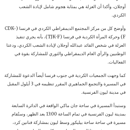
أوجلان، وأكدا أن العزلة هي بمثابة هجوم شامل لإبادة الشعب
الكردي.
وأوضح كل من مركز المجتمع الديمقراطي الكردي في فرنسا (CDK-
F) وحركة المرأة الكردية في فرنسا (TJK-F)، بأنه يجري تنفيذ
العزلة في شخص القائد عبدالله أوجلان لإبادة الشعب الكردي، ودعتا
الوطنيين والرأي العام الديمقراطي والثوري للمشاركة بقوة في
الفعاليات.
كما وجهت الجمعيات الكردية في جنوب فرنسا أيضاً الدعوة للمشاركة
في المسيرة والتجمع الجماهيري المقرر تنظيمه في 3 أيلول المقبل
في مدينة ليون الفرنسية.
وستبدأ المسيرة في ساحة جان ماكي الواقعة في الدائرة السابعة
بمدينة ليون الفرنسية في تمام الساعة 13:00 بعد الظهر، وستُقام
مسيرة في ساحة ساحة بيليكور وسط ليون بمشاركة فنانين كرد،