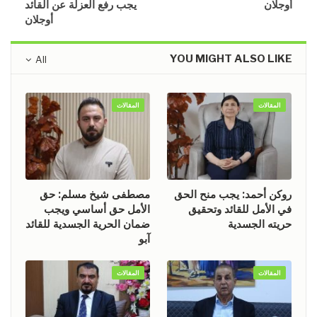
أوجلان
يجب رفع العزلة عن القائد
أوجلان
YOU MIGHT ALSO LIKE
All
المقالات
المقالات
روكن أحمد: يجب منح الحق
مصطفى شيخ مسلم: حق
في الأمل للقائد وتحقيق
الأمل حق أساسي ويجب
حريته الجسدية
ضمان الحرية الجسدية للقائد
آبو
المقالات
المقالات