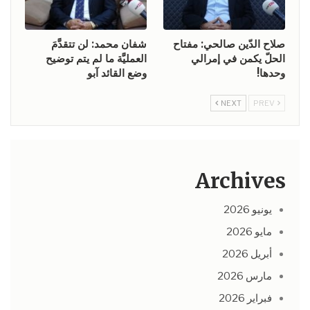
صلاح الدّين صالحي: مفتاح
شفان محمد: لن تتقدَّمَ
الحلّ يكمن في إمرالي
العمليَّة ما لم يتم توضيح
وحدها!
وضع القائد آبو
NEXT
PREV
Archives
يونيو 2026
مايو 2026
أبريل 2026
مارس 2026
فبراير 2026