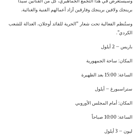
وسيستعرض في هذا التجمع الجماهيري، كل من الفنانين سيدا
برينجك ولافين برينجك وفارقين آزاد أعمالهم الفنية والغنائية.
وستُنظم الفعالية تحت شعار “الحرية للقائد أوجلان، العدالة للشعب
الكردي”.
باريس – 2 أيلول
المكان: ساحة الجمهورية
الساعة: 15:00 بعد الظهيرة
ستراسبورغ – أيلول
المكان: أمام المجلس الأوروبي
الساعة: 10:00 صباحاً
ليون – 3 أيلول