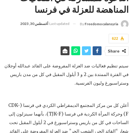
المناهضة للعزلة في فرنسا
Last updated
أغسطس 30, 2023
By
Freedomocalansyria
622
Share
سيتم تنظيم فعاليات ضد العزلة المفروضة على القائد عبدالله أوجلان
في الفترة الممتدة بين 2 و 3 أيلول المقبل في كل من مدن باريس
وستراسبورغ وليون الفرنسية.
أعلن كل من مركز المجتمع الديمقراطي الكردي في فرنسا (CDK-
F) وحركة المرأة الكردية في فرنسا (TJK-F)، بأنهما سينزلون إلى
الساحات في كل من باريس وستراسبورغ في 2 أيلول المقبل تحت
شعار “القائد الحر، الشعب الحر” ضد العزلة المفروضة على القائد