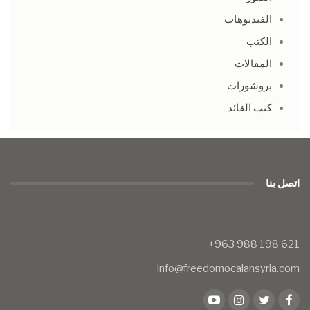
الفيديوهات
الكتب
المقالات
بروشورات
كتب القائد
اتصل بنا
info@freedomocalansyria.com