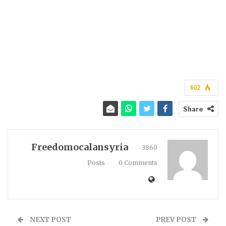
602
Share
Freedomocalansyria
3860
Posts
0 Comments
NEXT POST
PREV POST