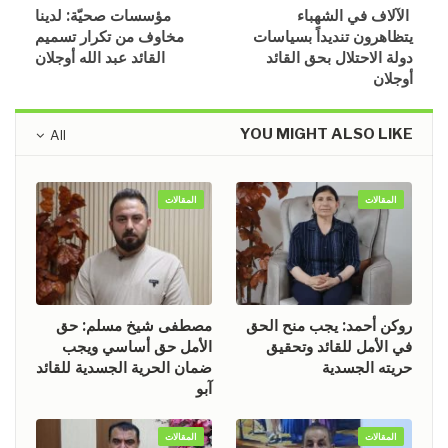
الآلاف في الشهباء
​​​​​​​مؤسسات صحيّة: لدينا
يتظاهرون تنديداً بسياسات
مخاوف من تكرار تسميم
دولة الاحتلال بحق القائد
القائد عبد الله أوجلان
أوجلان
YOU MIGHT ALSO LIKE
All
المقالات
المقالات
روكن أحمد: يجب منح الحق
مصطفى شيخ مسلم: حق
في الأمل للقائد وتحقيق
الأمل حق أساسي ويجب
حريته الجسدية
ضمان الحرية الجسدية للقائد
آبو
المقالات
المقالات