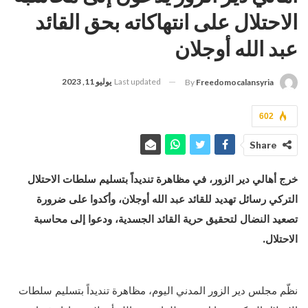
الاحتلال على انتهاكاته بحق القائد
عبد الله أوجلان
Last updated
يوليو 11, 2023
By
Freedomocalansyria
602
Share
خرج أهالي دير الزور، في مظاهرة تنديداً بتسليم سلطات الاحتلال
التركي رسائل تهديد للقائد عبد الله أوجلان، وأكدوا على ضرورة
تصعيد النضال لتحقيق حرية القائد الجسدية، ودعوا إلى محاسبة
الاحتلال.
نظّم مجلس دير الزور المدني اليوم، مظاهرة تنديداً بتسليم سلطات