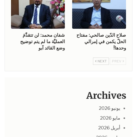
صلاح الدّين صالحي: مفتاح
شفان محمد: لن تتقدَّمَ
الحلّ يكمن في إمرالي
العمليَّة ما لم يتم توضيح
وحدها!
وضع القائد آبو
NEXT
PREV
Archives
يونيو 2026
مايو 2026
أبريل 2026