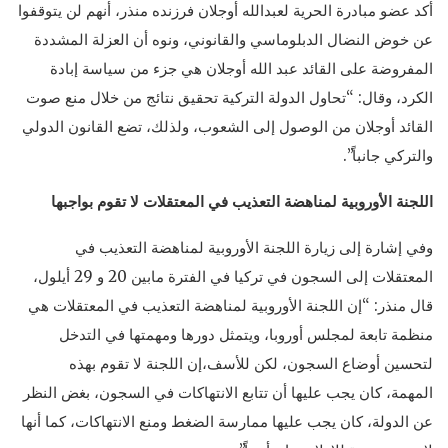
أكد عضو مبادرة الحرية لعبدالله أوجلان فرزنده منذر، أنهم لن يتوقفوا
عن خوض النضال الدبلوماسي والقانوني، ونوه أن العزلة المشددة
المفروضة على القائد عبد الله أوجلان هي جزء من سياسة إبادة
الكرد، وقال: “تحاول الدولة التركية تحقيق نتائج من خلال منع صوت
القائد أوجلان من الوصول إلى الشعوب، ولذلك، تضع القانون الدولي
والتركي جانباً”.
اللجنة الأوروبية لمناهضة التعذيب في المعتقلات لا تقوم بواجبها
وفي إشارة إلى زيارة اللجنة الأوروبية لمناهضة التعذيب في
المعتقلات إلى السجون في تركيا في الفترة مابين 20 و 29 أيلول،
قال منذر: “إن اللجنة الأوروبية لمناهضة التعذيب في المعتقلات هي
منظمة تابعة لمجلس أوروبا، ويتمثل دورها ومهمتها في التدخل
لتحسين أوضاع السجون، لكن للأسف،إن اللجنة لا تقوم بهذه
المهمة، كان يجب عليها أن تتابع الانتهاكات في السجون، بغض النظر
عن الدولة، كان يجب عليها ممارسة الضغط ومنع الانتهاكات، كما أنها