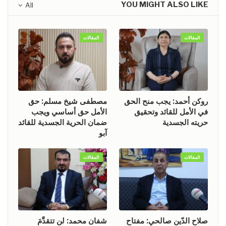
YOU MIGHT ALSO LIKE
All
المقالات
المقالات
روكن أحمد: يجب منح الحق
مصطفى شيخ مسلم: حق
في الأمل للقائد وتحقيق
الأمل حق أساسي ويجب
حريته الجسدية
ضمان الحرية الجسدية للقائد
آبو
المقالات
المقالات
صلاح الدّين صالحي: مفتاح
شفان محمد: لن تتقدَّمَ