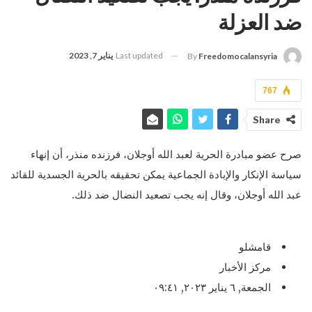
ضد العزلة
Last updated
يناير 7, 2023
By
Freedomocalansyria
767
Share
صرح عضو مبادرة الحرية لعبد الله أوجلان، فرزنده منذر، أن إنهاء
سياسة الإنكار والإبادة الجماعية يمكن تحقيقه بالحرية الجسدية للقائد
عبد الله أوجلان، وقال إنه يجب تصعيد النضال ضد ذلك.
قامشلو
مركز الأخبار
الجمعة, ٦ يناير ٢٠٢٣, ٠٩:٤١