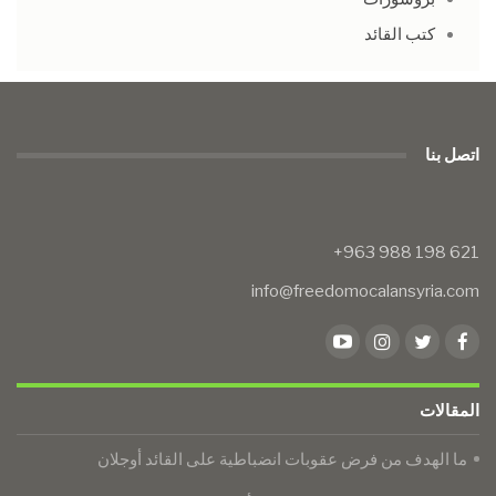
كتب القائد
اتصل بنا
info@freedomocalansyria.com
المقالات
ما الهدف من فرض عقوبات انضباطية على القائد أوجلان