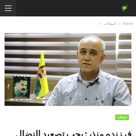
Home
المقالات
المقالات
فرزنده منذر: يجب تصعيد النضال