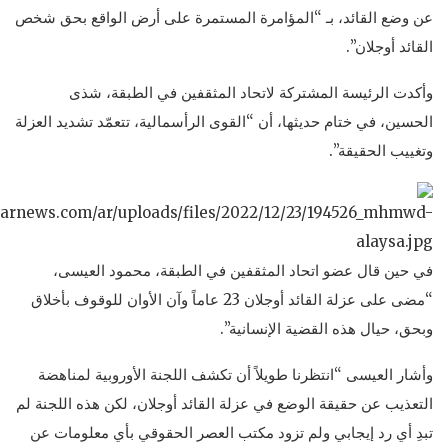
عن وضع القائد، بـ “المؤامرة المستمرة على أرض الواقع بحق شخص
القائد أوجلان”.
وأكدت الرئيسة المشتركة لاتحاد المثقفين في الطبقة، شذى
الحسين، في ختام حديثها، أن “القوى الرأسمالية، تتعمّد تشديد العزلة
وتغييب الحقيقة”.
في حين قال عضو اتحاد المثقفين في الطبقة، محمود العيسى،
“مضى على عزلة القائد أوجلان 23 عاماً وآن الأوان للوقوف بأخلاق
وبحق، حيال هذه القضية الإنسانية”.
وأشار العيسى “انتظرنا طويلاً أن تكشف اللجنة الأوروبية لمناهضة
التعذيب عن حقيقة الوضع في عزلة القائد أوجلان، لكن هذه اللجنة لم
تبدِ أي رد إيجابي ولم تزود مكتب العصر الحقوقي بأي معلومات عن