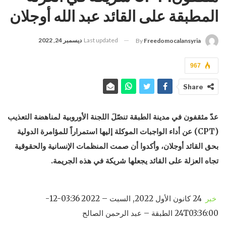
المطبقة على القائد عبد الله أوجلان
Last updated
ديسمبر 24, 2022
By
Freedomocalansyria
967
Share
عدّ مثقفون في مدينة الطبقة تنصّلَ اللجنة الأوروبية لمناهضة التعذيب
(CPT) عن أداء الواجبات الموكلة إليها استمراراً للمؤامرة الدولية
بحق القائد أوجلان، وأكدوا أن صمت المنظمات الإنسانية والحقوقية
تجاه العزلة على القائد يجعلها شريكة في هذه الجريمة.
خبر
24 كانون الأول 2022, السبت – 03:36 2022-12-
24T03:36:00 الطبقة – عبد الرحمن الصالح