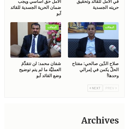
في الأمل للقائد وتحقيق
الأمل حق أساسي ويجب
حريته الجسدية
ضمان الحرية الجسدية للقائد
آبو
المقالات
المقالات
صلاح الدّين صالحي: مفتاح
شفان محمد: لن تتقدَّمَ
الحلّ يكمن في إمرالي
العمليَّة ما لم يتم توضيح
وحدها!
وضع القائد آبو
NEXT
PREV
Archives