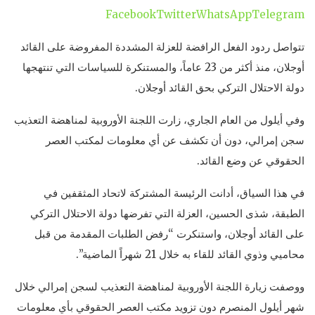
Facebook
Twitter
WhatsApp
Telegram
تتواصل ردود الفعل الرافضة للعزلة المشددة المفروضة على القائد
أوجلان، منذ أكثر من 23 عاماً، والمستنكرة للسياسات التي تنتهجها
دولة الاحتلال التركي بحق القائد أوجلان.
وفي أيلول من العام الجاري، زارت اللجنة الأوروبية لمناهضة التعذيب
سجن إمرالي، دون أن تكشف عن أي معلومات لمكتب العصر
الحقوقي عن وضع القائد.
في هذا السياق، أدانت الرئيسة المشتركة لاتحاد المثقفين في
الطبقة، شذى الحسين، العزلة التي تفرضها دولة الاحتلال التركي
على القائد أوجلان، واستنكرت “رفض الطلبات المقدمة من قبل
محاميي وذوي القائد للقاء به خلال 21 شهراً الماضية”.
ووصفت زيارة اللجنة الأوروبية لمناهضة التعذيب لسجن إمرالي خلال
شهر أيلول المنصرم دون تزويد مكتب العصر الحقوقي بأي معلومات