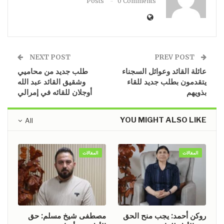
Posts
0 Comments
NEXT POST
PREV POST
عائلة القائد وعوائل السجناء
​​​​​​​طلب جديد من محاميي
يتقدمون بطلب جديد للقاء
وشقيق القائد عبد الله
بذويهم
أوجلان للقائه في إمرالي
YOU MIGHT ALSO LIKE
All
المقالات
المقالات
روكن أحمد: يجب منح الحق
مصطفى شيخ مسلم: حق