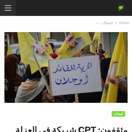
Home
المقالات
المقالات
مثقفون: CPT شريكة في العزلة