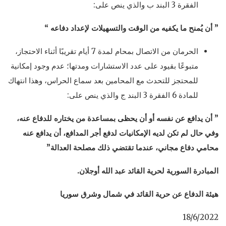
الفقرة 3 البند ب والذي ينص على:
” أن يُمنح ما يكفيه من الوقت والتسهيلات لإعداد دفاعه “
الحرمان من الاتصال بمحام لمدة 7 أيام تقريبًا أثناء الاحتجاز،
متبوعًا بقيود على عدد الاستشارات ومدتها؛ عدم وجود إمكانية
للمحتجز للتحدث مع المحامين بعد سماع الحراس، وهذا انتهاك
للمادة 6 الفقرة 3 البند ج والذي ينص على:
” أن يدافع عن نفسه أو أن يحظى بمساعدة من يختاره للدفاع عنه،
وفي حال لم تكن لديه الإمكانيات لدفع أجر المدافع، أن يدافع عنه
محامي دفاع مجاني، عندما تقتضي ذلك مصلحة العدالة”
المبادرة السورية لحرية القائد عبد الله أوجلان.
هيئة الدفاع عن حرية القائد في شمال وشرق سوريا
18/6/2022