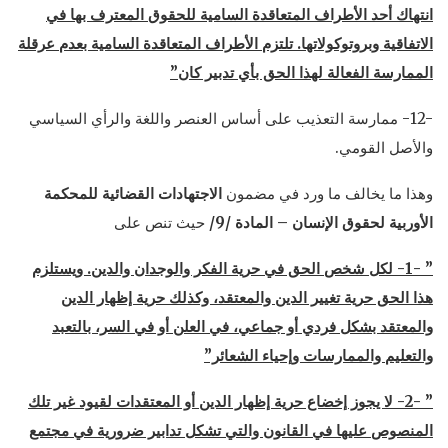
انتهاك أحد الأطراف المتعاقدة السامية للحقوق المعترف بها في
الاتفاقية وبروتوكولاتها. تلتزم الأطراف المتعاقدة السامية بعدم عرقلة
الممارسة الفعالة لهذا الحق بأي تدبير كان”
-12- ممارسة التعذيب على أساس العنصر واللغة والرأي السياسي
والأصل القومي.
وهذا ما يخالف ما ورد في مضمون
الاجتهادات القضائية للمحكمة
الأوربية لحقوق الإنسان – المادة /9/
حيث تنص على
” -1- لكل شخص الحق في حرية الفكر والوجدان والدين. ويستلزم
هذا الحق حرية تغيير الدين والمعتقد، وكذلك حرية إظهار الدين
والمعتقد بشكل فردي أو جماعي، في العلن أو في السر، بالتعبد
والتعليم والممارسات وإحياء الشعائر”
” -2- لا يجوز إخضاع حرية إظهار الدين أو المعتقدات لقيود غير تلك
المنصوص عليها في القانون والتي تشكل تدابير ضرورية في مجتمع