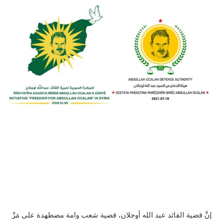
إنَّ قضية القائد عبد الله أوجلان، قضية شعبٍ وامة مضطهدة على مَرِّ