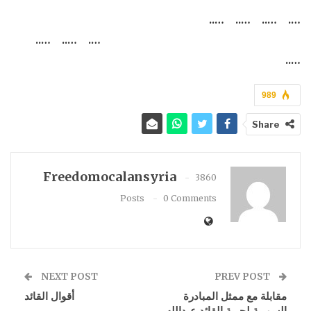
…. ….. ….. …..
…. ….. …..
…..
989
Share
Freedomocalansyria
3860
Posts
0 Comments
NEXT POST
PREV POST
مقابلة مع ممثل المبادرة
أقوال القائد
السورية لحرية القائد عبدالله