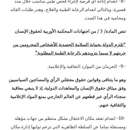
-8- انعدام إتاحة أي فرصة لإجراء فحص طبي مناسب خلال مدد
قصيرة، وبالتالي انعدام الرعاية الطبية والعلاج، وهدر طلبات القائد
ومحاميه في هذا الصدد.
تنص المادة/ 3 / من اجتهادات المحكمة الأوربية لحقوق الإنسان
“تلتزم الدولة بحماية السلامة الجسدية للأشخاص المحرومين من
حريتهم لا سيما بتزويدهم بالرعاية الطبية المطلوبة”
-9- الحرمان من الموارد الثقافية والإعلامية.
وهو ما يتنافى وقوانين حقوق معتقلي الرأي والمساجين السياسيين
وفق ميثاق حقوق الإنسان والمعاهدات الدولية، إذ لا ينبغي معاقبة
سجناء الرأي عبر قطعهم عن العالم الخارجي بمنع المواد الإعلامية
والثقافية عنهم.
-10- انعدام تفقد مكان الاعتقال بشكل منتظم من جهات مؤهلة
ومستقلة تماما عن السلطة الظاهرية التي تزعم توليها إدارة مكان