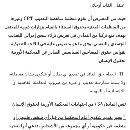
اعتقال القائد أوجلان.
حيث من المفترض أن تقوم منظمة مناهضة التعذيب
CPT
وغيرها
من المنظمات المعنية بحقوق السجناء بالقيام بزيارات دورية للمعتقل
بهدف منع تركيا من التمادي في تعريض نزلاء سجن إمرالي للتعذيب
الجسدي والنفسي، وفق ما هو منصوص عليه في اللائحة التنفيذية
لقوانين حقوق المساجين السياسيين الصادر عن المحكمة الأوربية
لحقوق الإنسان.
-11- انعدام حق القائد في تقديم إي طلب أو شكوى بشأن معاملته،
ولا سيما ممارسة تعذيب أو غيره من ضروب المعاملة القاسية أو
اللاإنسانية أو المهينة.
تنص المادة/ 34 / من اجتهادات المحكمة الأوربية لحقوق الإنسان
” يجوز تقديم شكوى أمام المحكمة من قبل أي شخص طبيعي أو
منظمة غير حكومية أو أي مجموعة من الأشخاص، تدعي أنها ضحية