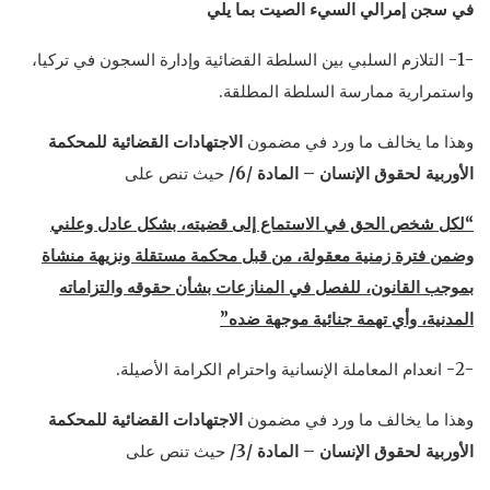
في سجن إمرالي السيء الصيت بما يلي
-1- التلازم السلبي بين السلطة القضائية وإدارة السجون في تركيا،
واستمرارية ممارسة السلطة المطلقة.
وهذا ما يخالف ما ورد في مضمون
الاجتهادات القضائية للمحكمة
الأوربية لحقوق الإنسان – المادة /6/
حيث تنص على
“لكل شخص الحق في الاستماع إلى قضيته، بشكل عادل وعلني
وضمن فترة زمنية معقولة، من قبل محكمة مستقلة ونزيهة منشاة
بموجب القانون، للفصل في المنازعات بشأن حقوقه والتزاماته
المدنية، وأي تهمة جنائية موجهة ضده”
-2- انعدام المعاملة الإنسانية واحترام الكرامة الأصيلة.
وهذا ما يخالف ما ورد في مضمون
الاجتهادات القضائية للمحكمة
الأوربية لحقوق الإنسان – المادة /3/
حيث تنص على