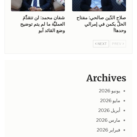
صلاح الدّين صالحي: مفتاح
شفان محمد: لن تتقدَّمَ
الحلّ يكمن في إمرالي
العمليَّة ما لم يتم توضيح
وحدها!
وضع القائد آبو
NEXT
PREV
Archives
يونيو 2026
مايو 2026
أبريل 2026
مارس 2026
فبراير 2026