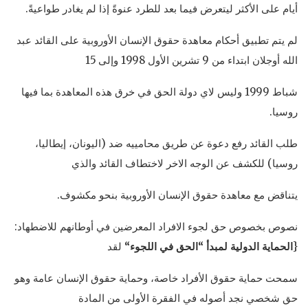
أيام على الأكثر ليتعرض فيما بعد للطرد عنوةً إذا لم يغادر طواعيةً.
لم يتم تطبيق أحكام معاهدة حقوق الإنسان الأوروبية على القائد عبد
الله أوجلان ابتداء من 9 تشرين الأول 1998 وإلى 15
شباط 1999 وليس لاي دولة الحق في خرق هذه المعاهدة بما فيها
روسيا.
طلب القائد رفع دعوة عن طريق محامييه ضد (اليونان، إيطاليا،
روسيا) للكشف عن الوجه الاخر لاختطاف القائد والذي
يتناقض مع معاهدة حقوق الإنسان الأوروبية بنحو مكشوف.
نصوص بخصوص حق لجوء الافراد المعرضين في أوطانهم للاضطهاد:
{
الحماية الدولية لمبدأ “الحق في اللجوء
“
لقد
سمحت حماية حقوق الأفراد خاصة، وحماية حقوق الإنسان عامة وهو
حق شخصي نجد أصوله في الفقرة الأولى من المادة