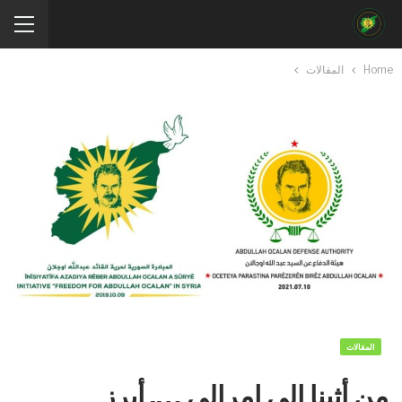
Home
المقالات
المقالات
من أثينا إلى امرالي …. أبرز