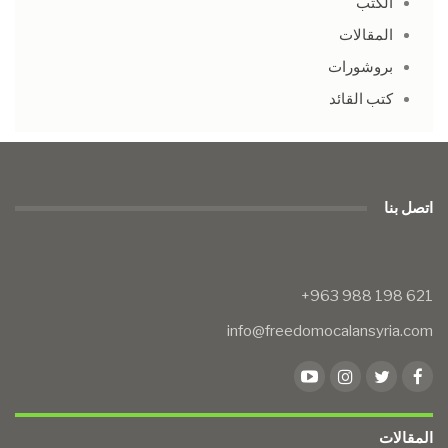
الكتب
المقالات
بروشورات
كتب القائد
اتصل بنا
info@freedomocalansyria.com
المقالات