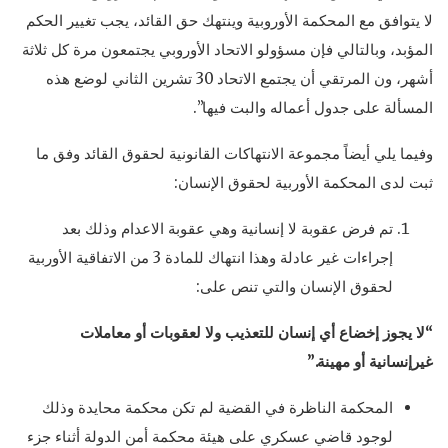
لا يتوافق مع المحكمة الأوروبية وينتهك حق القائد، يجب تغيير الحكم
المؤبد، وبالتالي فإن مسؤولو الاتحاد الأوروبي يجتمعون مرة كل ثلاثة
أشهر، ون المرتقي أن يجتمع الاتحاد 30 تشرين الثاني لوضع هذه
المسألة على جدول أعماله والبت فيها”.
وفيما يلي أيضاً مجموعة الانتهاكات القانونية لحقوق القائد وفق ما
ثبت لدى المحكمة الأوربية لحقوق الإنسان:
تم فرض عقوبة لا إنسانية وهي عقوبة الاعدام وذلك بعد
إجراءات غير عادلة وهذا انتهاك للمادة 3 من الاتفاقية الأوربية
لحقوق الإنسان والتي تنص على:
“لا يجوز إخضاع أي إنسان للتعذيب ولا لعقوبات أو معاملات
غيرإنسانية أو مهينة.”
المحكمة الناظرة في القضية لم تكن محكمة محايدة وذلك
لوجود قاضي عسكري على هيئة محكمة أمن الدولة أثناء جزء