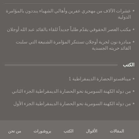
عشرات الآلاف من مهجري عفرين وأهالي الشهباء ينددون بالمؤامرة
الدولية
​​​​​​​مكتب العصر الحقوقي يقدّم طلباً جديداً للقاء بالقائد عبد الله أوجلان
مبادرة نون لحرية أوجلان تستنكر المؤامرة الشنيعة التي سلبت
القائد حريته الجسدية
الكتب
مينافستو الحضارة الديمقراطية 1
من دولة الكهنة السومرية نحو الحضارة الديمقراطية الجزء الثاني
من دولة الكهنة السومرية نحو الحضارة الديمقراطية الجزء الأول
المقالات
الأقوال
الكتب
بروشورات
من نحن