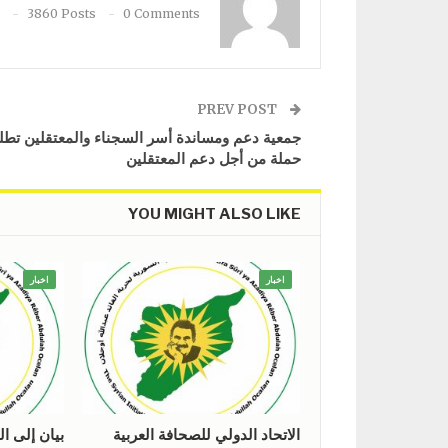
3860 Posts
0 Comments
PREV POST
جمعية دعم ومساندة أسر السجناء والمعتقلين تط
حملة من أجل دعم المعتقلين
YOU MIGHT ALSO LIKE
اخبار
اخبار
الاتحاد الدولي للصحافة العربية
بيان إلى ال