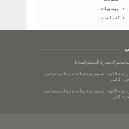
بروشورات
كتب القائد
ب
نافستو الحضارة الديمقراطية 1
 دولة الكهنة السومرية نحو الحضارة الديمقراطية
جزء الثاني
 دولة الكهنة السومرية نحو الحضارة الديمقراطية
جزء الأول