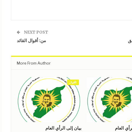
NEXT POST
لق
من: أقوال القائد
More From Author
الأقوال
رأي العام
بيان إلى الرأي العام