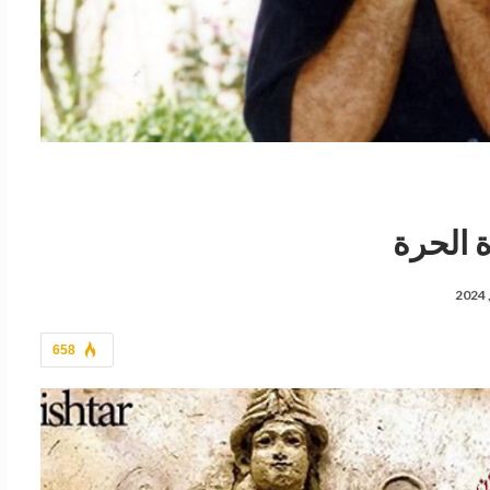
ة الحرة
658