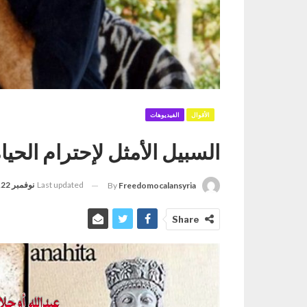
الأقوال
الفيديوهات
السبيل الأمثل لإحترام الحيا
Last updated
نوفمبر 22, 2024
By
Freedomocalansyria
Share