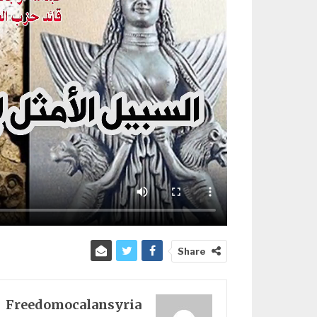
Share
Freedomocalansyria