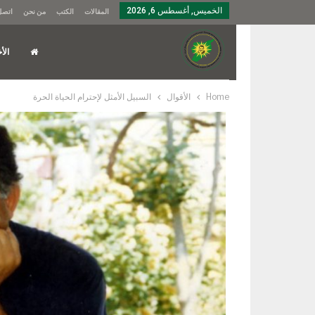
الخميس, أغسطس 6, 2026
المقالات
الكتب
من نحن
اتصل 
الأخ
Home
الأقوال
السبيل الأمثل لإحترام الحياة الحرة