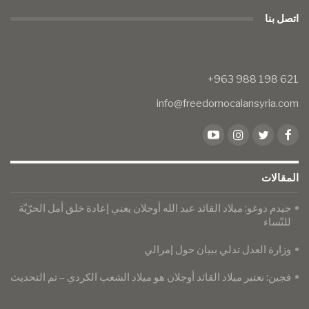
اتصل بنا
info@freedomocalansyria.com
المقالات
جيدم دوغو: ميلاد القائد عبد الله أوجلان يعني إعادة خلق أمل الحرّيّة
للنّساء
وزارة العدل تدلي ببيان حول إمرالي
فجين: نعتبر ميلاد القائد أوجلان هو ميلاد الشعب الكردي – تم التحديث