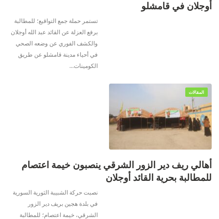
أوجلان في قامشلو
تستمر حملة جمع التواقيع؛ للمطالبة
برفع العزلة عن القائد عبد الله أوجلان
والكشف الفوري عن وضعه الصحي
في أحياء مدينة قامشلو عن طريق
الكومينات
…
المقالات
أهالي ريف دير الزور الشرقي ينصبون خيمة اعتصام
للمطالبة بحرية القائد أوجلان
نصبت حركة الشبيبة الثورية السورية
في بلدة هجين بريف دير الزور
الشرقي، خيمة اعتصام؛ للمطالبة